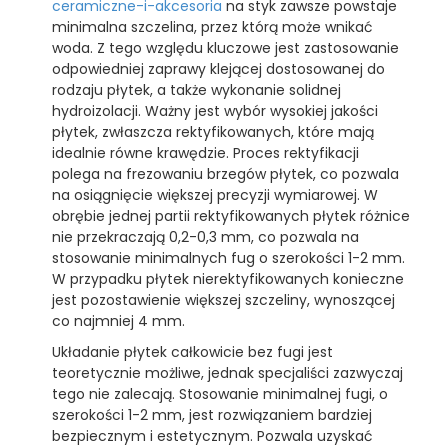
ceramiczne-i-akcesoria
na styk zawsze powstaje
minimalna szczelina, przez którą może wnikać
woda. Z tego względu kluczowe jest zastosowanie
odpowiedniej zaprawy klejącej dostosowanej do
rodzaju płytek, a także wykonanie solidnej
hydroizolacji. Ważny jest wybór wysokiej jakości
płytek, zwłaszcza rektyfikowanych, które mają
idealnie równe krawędzie. Proces rektyfikacji
polega na frezowaniu brzegów płytek, co pozwala
na osiągnięcie większej precyzji wymiarowej. W
obrębie jednej partii rektyfikowanych płytek różnice
nie przekraczają 0,2-0,3 mm, co pozwala na
stosowanie minimalnych fug o szerokości 1-2 mm.
W przypadku płytek nierektyfikowanych konieczne
jest pozostawienie większej szczeliny, wynoszącej
co najmniej 4 mm.
Układanie płytek całkowicie bez fugi jest
teoretycznie możliwe, jednak specjaliści zazwyczaj
tego nie zalecają. Stosowanie minimalnej fugi, o
szerokości 1-2 mm, jest rozwiązaniem bardziej
bezpiecznym i estetycznym. Pozwala uzyskać