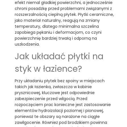
efekt niemal gładkiej powierzchni, a jednocześnie
chroni posadzkę przed problemami związanymi z
rozszerzalnością cieplną płytek. Płytki ceramiczne,
jako materiał naturalny, reagują na zmiany
temperatury, dlatego minimalna szczelina
zapobiega pękaniu i deformacjom, co czyni
powierzchnię bardziej trwałą i odporną na
uszkodzenia.
Jak układać płytki na
styk w łazience?
Przy układaniu płytek bez spoiny w miejscach
takich jak łazienka, zwłaszcza w kabinie
prysznicowej, kluczowe jest odpowiednie
zabezpieczenie przed wilgocią. Przed
rozpoczęciem prac konieczne jest zastosowanie
elementów hydroizolacji poziomej i pionowej,
ponieważ te obszary są narażone na ciągłe
zawilgocenie. Również pod brodzikiem powinna