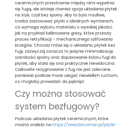
ceramicznych przestrzenie między nimi wypełnia
się fugą, ale istnieje również opcja układania płytek
na styk, czyli bez spoiny. Aby to było możliwe,
trzeba zastosować płytki o idealnych wymiarach,
co wymaga wyboru materiału o wysokiej jakości,
jak na przykład kalibrowane gresy, które przeszły
proces rektyfikacji – mechanicznego szlifowania
brzegów. Chociaż mówi się o układaniu płytek bez
fugi, zazwyczaj oznacza to jedynie minimalizację
szerokości spoiny oraz dopasowanie koloru fugi do
płytek, aby stała się ona praktycznie niewidoczna.
Całkowite rezygnowanie z fug nie jest zalecane,
ponieważ podłoże może ulegać niewielkim ruchom,
co mogłoby prowadzić do pęknięć.
Czy można stosować
system bezfugowy?
Podczas układania płytek ceramicznych, które
można znaleźć na
https://www.bricoman.pl/plytki-