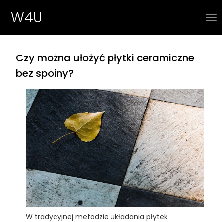
W4U
Czy można ułożyć płytki ceramiczne
bez spoiny?
W tradycyjnej metodzie układania płytek