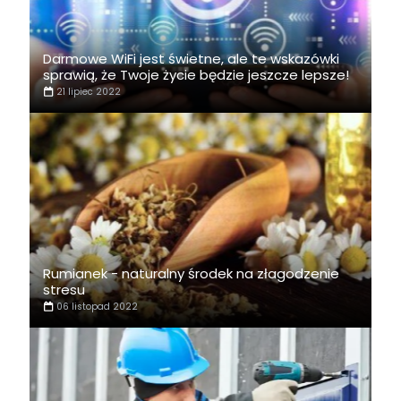
Darmowe WiFi jest świetne, ale te wskazówki
sprawią, że Twoje życie będzie jeszcze lepsze!
21 lipiec 2022
Rumianek - naturalny środek na złagodzenie
stresu
06 listopad 2022