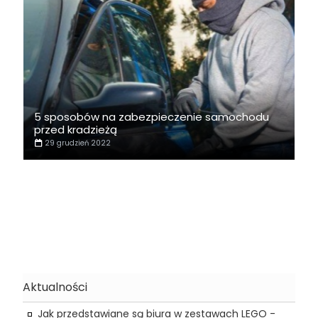
5 sposobów na zabezpieczenie samochodu
przed kradzieżą
29 grudzień 2022
Aktualności
Jak przedstawiane są biura w zestawach LEGO -