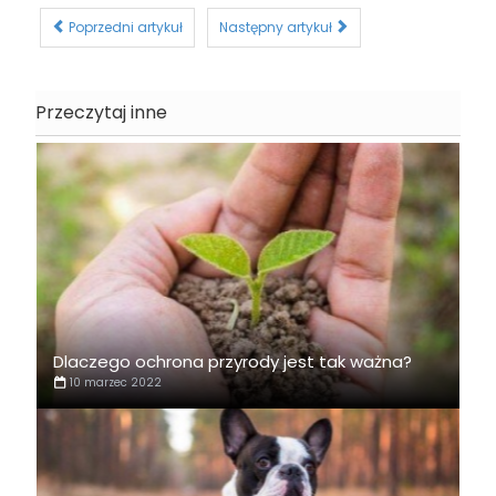
Poprzedni artykuł
Następny artykuł
Przeczytaj inne
Dlaczego ochrona przyrody jest tak ważna?
10 marzec 2022