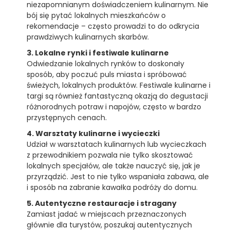
niezapomnianym doświadczeniem kulinarnym. Nie
bój się pytać lokalnych mieszkańców o
rekomendacje – często prowadzi to do odkrycia
prawdziwych kulinarnych skarbów.
3. Lokalne rynki i festiwale kulinarne
Odwiedzanie lokalnych rynków to doskonały
sposób, aby poczuć puls miasta i spróbować
świeżych, lokalnych produktów. Festiwale kulinarne i
targi są również fantastyczną okazją do degustacji
różnorodnych potraw i napojów, często w bardzo
przystępnych cenach.
4. Warsztaty kulinarne i wycieczki
Udział w warsztatach kulinarnych lub wycieczkach
z przewodnikiem pozwala nie tylko skosztować
lokalnych specjałów, ale także nauczyć się, jak je
przyrządzić. Jest to nie tylko wspaniała zabawa, ale
i sposób na zabranie kawałka podróży do domu.
5. Autentyczne restauracje i stragany
Zamiast jadać w miejscach przeznaczonych
głównie dla turystów, poszukaj autentycznych