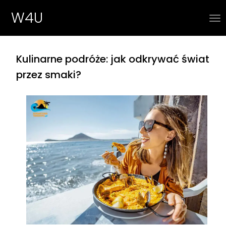
W4U
Kulinarne podróże: jak odkrywać świat
przez smaki?