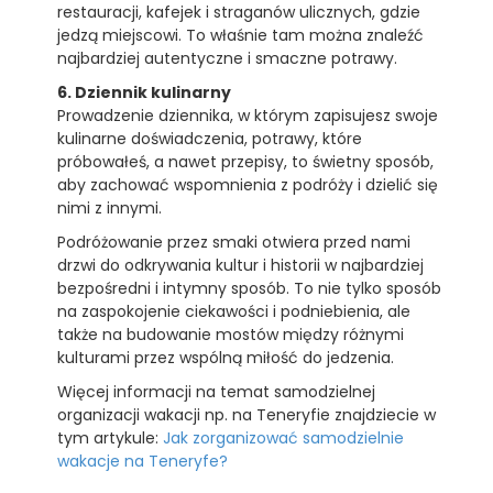
restauracji, kafejek i straganów ulicznych, gdzie
jedzą miejscowi. To właśnie tam można znaleźć
najbardziej autentyczne i smaczne potrawy.
6. Dziennik kulinarny
Prowadzenie dziennika, w którym zapisujesz swoje
kulinarne doświadczenia, potrawy, które
próbowałeś, a nawet przepisy, to świetny sposób,
aby zachować wspomnienia z podróży i dzielić się
nimi z innymi.
Podróżowanie przez smaki otwiera przed nami
drzwi do odkrywania kultur i historii w najbardziej
bezpośredni i intymny sposób. To nie tylko sposób
na zaspokojenie ciekawości i podniebienia, ale
także na budowanie mostów między różnymi
kulturami przez wspólną miłość do jedzenia.
Więcej informacji na temat samodzielnej
organizacji wakacji np. na Teneryfie znajdziecie w
tym artykule:
Jak zorganizować samodzielnie
wakacje na Teneryfe?