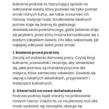
Kulinarne podróże to fascynujący sposób na
odkrywanie świata, który pozwala nie tylko poznać
smaki różnych kultur, ale także zrozumieć ich
historię, tradycje i ludzi. Smakowanie lokalnych
potraw staje się bramą do głębszego
doświadczenia podróżniczego, gdzie jedzenie staje
się językiem, przez który można komunikować się z
każdym zakątkiem świata. Oto kilka wskazówek, jak
najlepiej odkrywać świat przez smaki.
1. Badania przed podróżą
Zacznij od zrobienia domowej pracy. Czytaj blogi
kulinarne, przewodniki i recenzje, aby dowiedzieć
się, jakie potrawy są charakterystyczne dla
miejsca, które zamierzasz odwiedzić. Dowiedz się
więcej o lokalnych składnikach, przyprawach i
tradycjach kulinarnych.
2. Otwartość na nowe doświadczenia
Podczas podróży bądź otwarty na próbowanie
nowych rzeczy. Często to, co na pierwszy rzut oka
może wydawać się niezwykłe, okazuje się