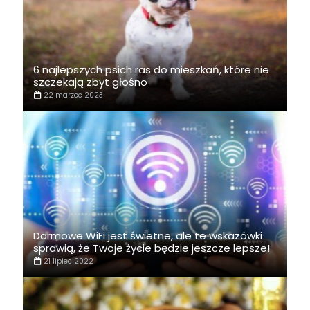
6 najlepszych psich ras do mieszkań, które nie
szczekają zbyt głośno
22 marzec 2023
Darmowe WiFi jest świetne, ale te wskazówki
sprawią, że Twoje życie będzie jeszcze lepsze!
21 lipiec 2022