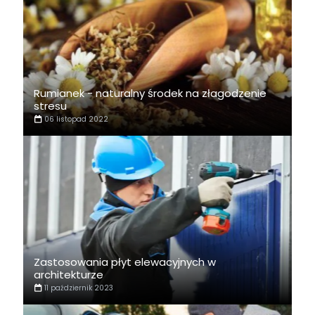
Rumianek - naturalny środek na złagodzenie
stresu
06 listopad 2022
Zastosowania płyt elewacyjnych w
architekturze
11 październik 2023