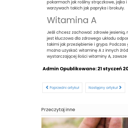
pokarmach jak rośliny strączkowe, jajka
warzywach takich jak papryka i brokuły.
Witamina A
Jeśli chcesz zachować zdrowie jesienią,
jest kluczowa dla zdrowego układu odpor
takimi jak przeziębienie i grypa. Podczas
można uzyskać witaminę A z innych źródeł
wystarczającej ilości witaminy A, zawsz
Admin
Opublikowano: 21 styczeń 2
Poprzedni artykuł
Następny artykuł
Przeczytaj inne