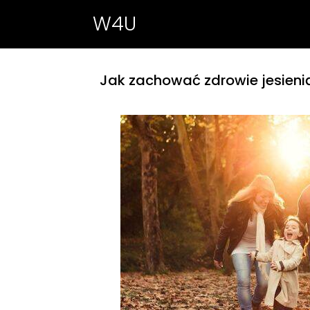
W4U
Jak zachować zdrowie jesieni