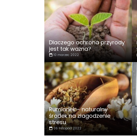
Dlaczego ochrona przyrody
jest tak ważna?
10 marzec 2022
Rumianek - naturalny
środek na złagodzenie
stresu
06 listopad 2022