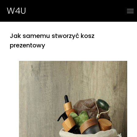
W4U
Jak samemu stworzyć kosz
prezentowy