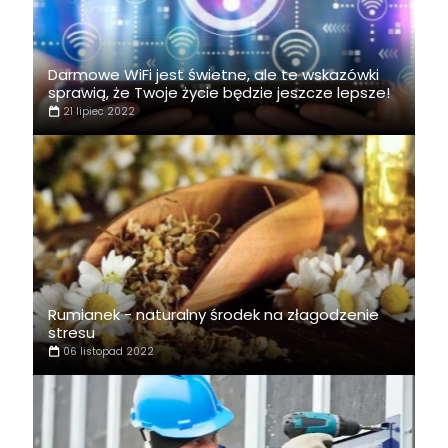
Darmowe WiFi jest świetne, ale te wskazówki
sprawią, że Twoje życie będzie jeszcze lepsze!
21 lipiec 2022
Rumianek - naturalny środek na złagodzenie
stresu
06 listopad 2022