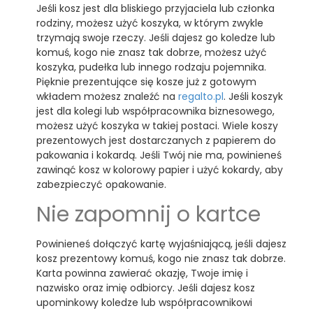
Jeśli kosz jest dla bliskiego przyjaciela lub członka
rodziny, możesz użyć koszyka, w którym zwykle
trzymają swoje rzeczy. Jeśli dajesz go koledze lub
komuś, kogo nie znasz tak dobrze, możesz użyć
koszyka, pudełka lub innego rodzaju pojemnika.
Pięknie prezentujące się kosze już z gotowym
wkładem możesz znaleźć na
regalto.pl
. Jeśli koszyk
jest dla kolegi lub współpracownika biznesowego,
możesz użyć koszyka w takiej postaci. Wiele koszy
prezentowych jest dostarczanych z papierem do
pakowania i kokardą. Jeśli Twój nie ma, powinieneś
zawinąć kosz w kolorowy papier i użyć kokardy, aby
zabezpieczyć opakowanie.
Nie zapomnij o kartce
Powinieneś dołączyć kartę wyjaśniającą, jeśli dajesz
kosz prezentowy komuś, kogo nie znasz tak dobrze.
Karta powinna zawierać okazję, Twoje imię i
nazwisko oraz imię odbiorcy. Jeśli dajesz kosz
upominkowy koledze lub współpracownikowi