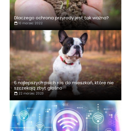
Dlaczego ochrona przyrody jest tak ważna?
10 marzec 2022
6 najlepszych psich ras do mieszkań, które nie
szczekają zbyt głośno
22 marzec 2023