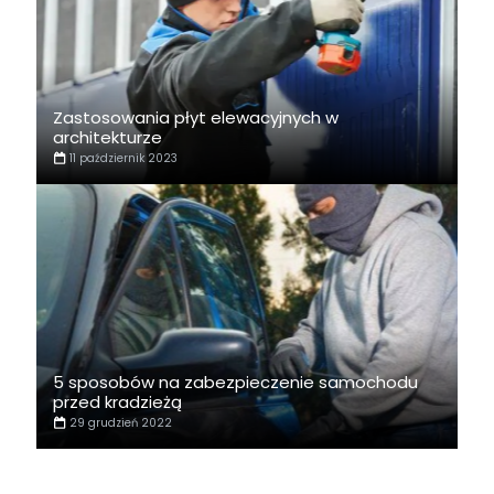
Zastosowania płyt elewacyjnych w
architekturze
11 październik 2023
5 sposobów na zabezpieczenie samochodu
przed kradzieżą
29 grudzień 2022