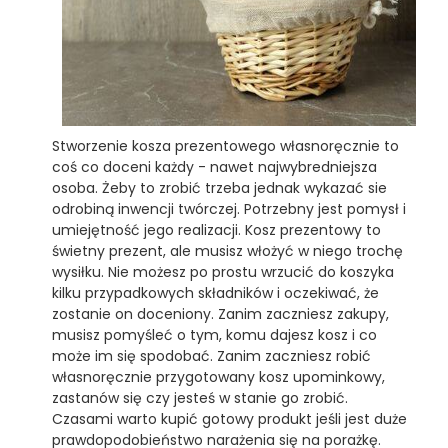
Stworzenie kosza prezentowego własnoręcznie to
coś co doceni każdy - nawet najwybredniejsza
osoba. Żeby to zrobić trzeba jednak wykazać sie
odrobiną inwencji twórczej. Potrzebny jest pomysł i
umiejętność jego realizacji. Kosz prezentowy to
świetny prezent, ale musisz włożyć w niego trochę
wysiłku. Nie możesz po prostu wrzucić do koszyka
kilku przypadkowych składników i oczekiwać, że
zostanie on doceniony. Zanim zaczniesz zakupy,
musisz pomyśleć o tym, komu dajesz kosz i co
może im się spodobać. Zanim zaczniesz robić
własnoręcznie przygotowany kosz upominkowy,
zastanów się czy jesteś w stanie go zrobić.
Czasami warto kupić gotowy produkt jeśli jest duże
prawdopodobieństwo narażenia się na porażkę.