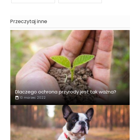
Przeczytaj inne
Dlaczego ochrona przyrody jest tak ważna?
10 marzec 2022