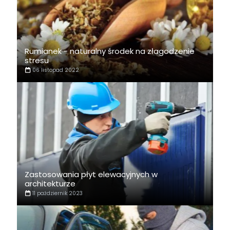
Rumianek - naturalny środek na złagodzenie
stresu
06 listopad 2022
Zastosowania płyt elewacyjnych w
architekturze
11 październik 2023