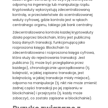
odporną na ingerencję lub manipulację rządu.
Kryptowaluty wykorzystują zdecentralizowaną
kontrolę, w przeciwieństwie do scentralizowanej
waluty cyfrowej, gdzie kontrola jest w rękach
centralnego organu, takiego jak bank centralny.
Zdecentralizowana kontrola każdej kryptowaluty
działa poprzez blockchain, który jest publiczną
bazą danych transakcji, funkcjonującą jako
rozproszona księga. Blockchain to
zdecentralizowana i rozproszona księga cyfrowa,
która służy do rejestrowania transakcji. Jest
publiczna (tj. może być przeglądana przez
każdego), chronologicznie uporządkowana (tj.
kolejność, w jakiej zapisano transakcje, jest
kolejnością, w jakiej transakcje miały miejsce),
odporna na manipulacje (tj. nikt nie może zmienić
żadnej części transakcji po jej zapisaniu w
blockchainie) i przejrzysta (tj. każdy może
zobaczyć, co zostało zapisane w blockchainie).