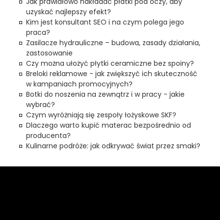
Jak prawidłowo nakładać płatki pod oczy, aby
uzyskać najlepszy efekt?
Kim jest konsultant SEO i na czym polega jego
praca?
Zasilacze hydrauliczne – budowa, zasady działania,
zastosowanie
Czy można ułożyć płytki ceramiczne bez spoiny?
Breloki reklamowe - jak zwiększyć ich skuteczność
w kampaniach promocyjnych?
Botki do noszenia na zewnątrz i w pracy - jakie
wybrać?
Czym wyróżniają się zespoły łożyskowe SKF?
Dlaczego warto kupić materac bezpośrednio od
producenta?
Kulinarne podróże: jak odkrywać świat przez smaki?