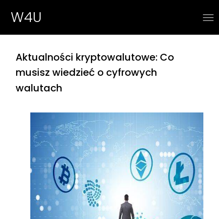
W4U
Aktualności kryptowalutowe: Co
musisz wiedzieć o cyfrowych
walutach