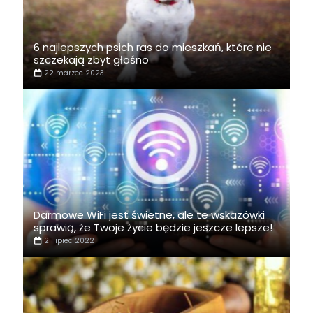
6 najlepszych psich ras do mieszkań, które nie
szczekają zbyt głośno
22 marzec 2023
Darmowe WiFi jest świetne, ale te wskazówki
sprawią, że Twoje życie będzie jeszcze lepsze!
21 lipiec 2022