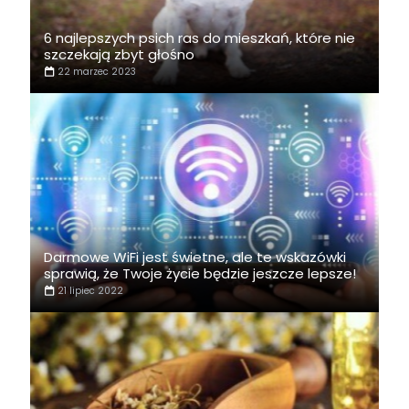
6 najlepszych psich ras do mieszkań, które nie
szczekają zbyt głośno
22 marzec 2023
Darmowe WiFi jest świetne, ale te wskazówki
sprawią, że Twoje życie będzie jeszcze lepsze!
21 lipiec 2022