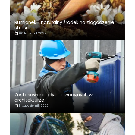
Rumianek - naturalny środek na złagodzenie
stresu
06 listopad 2022
Zastosowania płyt elewacyjnych w
architekturze
11 październik 2023