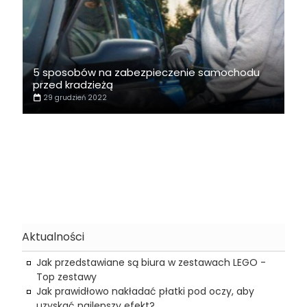
5 sposobów na zabezpieczenie samochodu
przed kradzieżą
29 grudzień 2022
Aktualności
Jak przedstawiane są biura w zestawach LEGO -
Top zestawy
Jak prawidłowo nakładać płatki pod oczy, aby
uzyskać najlepszy efekt?