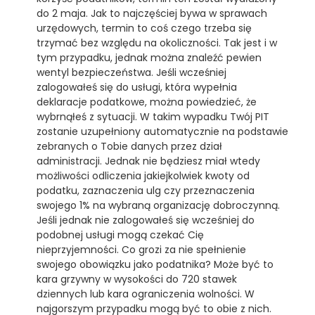
do 2 maja. Jak to najczęściej bywa w sprawach
urzędowych, termin to coś czego trzeba się
trzymać bez względu na okoliczności. Tak jest i w
tym przypadku, jednak można znaleźć pewien
wentyl bezpieczeństwa. Jeśli wcześniej
zalogowałeś się do usługi, która wypełnia
deklaracje podatkowe, można powiedzieć, że
wybrnąłeś z sytuacji. W takim wypadku Twój PIT
zostanie uzupełniony automatycznie na podstawie
zebranych o Tobie danych przez dział
administracji. Jednak nie będziesz miał wtedy
możliwości odliczenia jakiejkolwiek kwoty od
podatku, zaznaczenia ulg czy przeznaczenia
swojego 1% na wybraną organizację dobroczynną.
Jeśli jednak nie zalogowałeś się wcześniej do
podobnej usługi mogą czekać Cię
nieprzyjemności. Co grozi za nie spełnienie
swojego obowiązku jako podatnika? Może być to
kara grzywny w wysokości do 720 stawek
dziennych lub kara ograniczenia wolności. W
najgorszym przypadku mogą być to obie z nich.