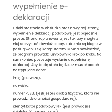
wypełnienie e-
deklaracji
Dzięki prostocie w obsłudze oraz nawigacji strony,
wypełnienie deklaracji podatkowej jest bajecznie
proste. Strona zaplanowana jest tak aby mogły z
niej skorzystać również osoby, które nie są biegłe w
posługiwaniu się komputerem. Można powiedzieć,
że program prowadzi użytkownika krok po kroku. Na
sam koniec pozostaje wysłanie uzupełnionej
deklaracji. Aby to się stało będziesz musiał podać
następujące dane:
imię (pierwsze),
nazwisko,
numer PESEL (jeśli jesteś osobą fizyczną, która nie
prowadzi działalności gospodarczej),
identyfikator podatkowy NIP (jeśli prowadzisz
działalność gospodarczą),