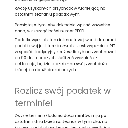
kwotę uzyskanych przychodów widniejącą na
ostatnim zeznaniu podatkowym.
Pamiętaj o tym, aby dokładnie wpisać wszystkie
dane, w szczególności numer PESEL.
Dodatkowym atutem internetowej wersji deklaracji
podatkowej jest termin zwrotu. Jeśli wypełniasz PIT
w sposób tradycyjny możesz liczyć na zwrot nawet
do 90 dni roboczych. Jeśli zaś wysłałeś e-
deklaracje, będziesz czekał na swój zwrot dużo
krócej, bo do 45 dni roboczych.
Rozlicz swój podatek w
terminie!
Zwykle termin składania dokumentów mija po
ostatnim dniu kwietnia. Jednak w tym roku, na
korzyść podatników, termin ten został wydłużony