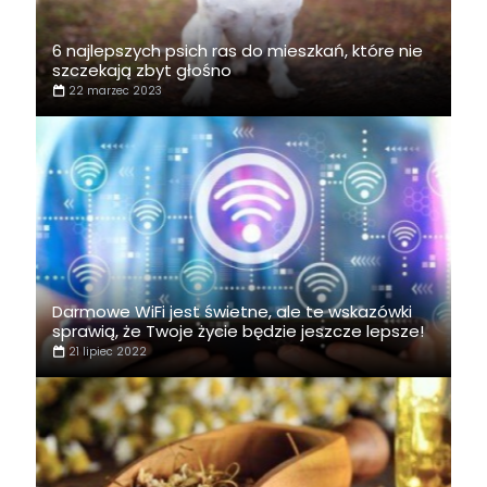
6 najlepszych psich ras do mieszkań, które nie
szczekają zbyt głośno
22 marzec 2023
Darmowe WiFi jest świetne, ale te wskazówki
sprawią, że Twoje życie będzie jeszcze lepsze!
21 lipiec 2022