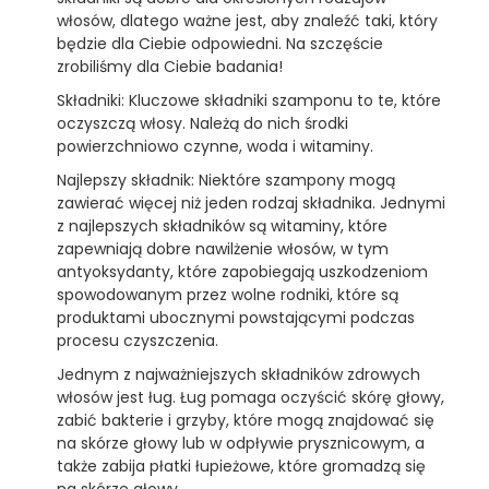
włosów, dlatego ważne jest, aby znaleźć taki, który
będzie dla Ciebie odpowiedni. Na szczęście
zrobiliśmy dla Ciebie badania!
Składniki: Kluczowe składniki szamponu to te, które
oczyszczą włosy. Należą do nich środki
powierzchniowo czynne, woda i witaminy.
Najlepszy składnik: Niektóre szampony mogą
zawierać więcej niż jeden rodzaj składnika. Jednymi
z najlepszych składników są witaminy, które
zapewniają dobre nawilżenie włosów, w tym
antyoksydanty, które zapobiegają uszkodzeniom
spowodowanym przez wolne rodniki, które są
produktami ubocznymi powstającymi podczas
procesu czyszczenia.
Jednym z najważniejszych składników zdrowych
włosów jest ług. Ług pomaga oczyścić skórę głowy,
zabić bakterie i grzyby, które mogą znajdować się
na skórze głowy lub w odpływie prysznicowym, a
także zabija płatki łupieżowe, które gromadzą się
na skórze głowy.