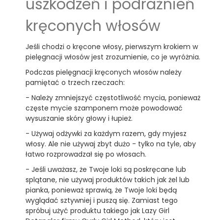
uszkodzeń i podrażnień
kręconych włosów
Jeśli chodzi o kręcone włosy, pierwszym krokiem w
pielęgnacji włosów jest zrozumienie, co je wyróżnia.
Podczas pielęgnacji kręconych włosów należy
pamiętać o trzech rzeczach:
- Należy zmniejszyć częstotliwość mycia, ponieważ
częste mycie szamponem może powodować
wysuszanie skóry głowy i łupież.
- Używaj odżywki za każdym razem, gdy myjesz
włosy. Ale nie używaj zbyt dużo - tylko na tyle, aby
łatwo rozprowadzał się po włosach.
- Jeśli uważasz, że Twoje loki są poskręcane lub
splątane, nie używaj produktów takich jak żel lub
pianka, ponieważ sprawią, że Twoje loki będą
wyglądać sztywniej i puszą się. Zamiast tego
spróbuj użyć produktu takiego jak Lazy Girl