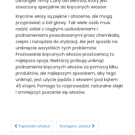
Detangler firmy Curly Girl Method, który jest
stworzony specjalnie do kręconych włosów
Kręcone włosy są piękne i obszerne, ale mogą
przyprawiać o ból głowy. Tak wiele osób musi
radzić sobie z ciągłymi uszkodzeniami i
podrażnieniami powodowanymi przez chemikalia,
ciepło i narzędzia do stylizacji. Ale jest sposób na
uniknięcie wszystkich tych problemów.
Prostowanie kręconych włosów prostownicą to
najlepsza opcja. Niektórzy próbują uniknąć
podrażnienia kręconych włosów za pomocą kilku
produktów, ale najlepszym sposobem, aby tego
uniknąć, jest użycie pędzla z włosiem pod kątem
45 stopni. Pomaga to rozprowadzić naturalne olejki
i zmniejszyć puszenie się włosów.
Poprzedni artykuł
Następny artykuł