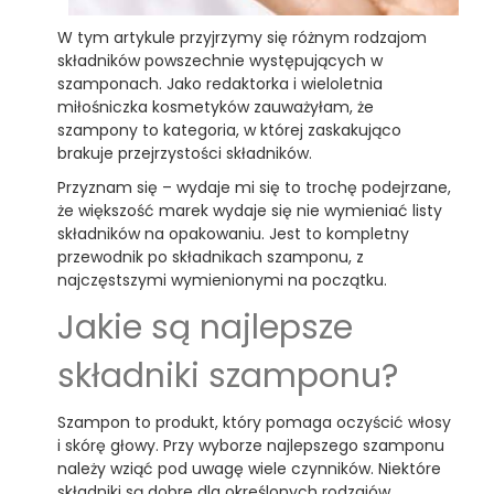
W tym artykule przyjrzymy się różnym rodzajom
składników powszechnie występujących w
szamponach. Jako redaktorka i wieloletnia
miłośniczka kosmetyków zauważyłam, że
szampony to kategoria, w której zaskakująco
brakuje przejrzystości składników.
Przyznam się – wydaje mi się to trochę podejrzane,
że większość marek wydaje się nie wymieniać listy
składników na opakowaniu. Jest to kompletny
przewodnik po składnikach szamponu, z
najczęstszymi wymienionymi na początku.
Jakie są najlepsze
składniki szamponu?
Szampon to produkt, który pomaga oczyścić włosy
i skórę głowy. Przy wyborze najlepszego szamponu
należy wziąć pod uwagę wiele czynników. Niektóre
składniki są dobre dla określonych rodzajów