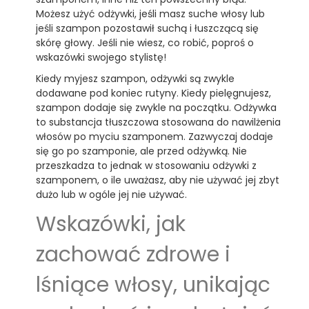
Możesz użyć odżywki, jeśli masz suche włosy lub
jeśli szampon pozostawił suchą i łuszczącą się
skórę głowy. Jeśli nie wiesz, co robić, poproś o
wskazówki swojego stylistę!
Kiedy myjesz szampon, odżywki są zwykle
dodawane pod koniec rutyny. Kiedy pielęgnujesz,
szampon dodaje się zwykle na początku. Odżywka
to substancja tłuszczowa stosowana do nawilżenia
włosów po myciu szamponem. Zazwyczaj dodaje
się go po szamponie, ale przed odżywką. Nie
przeszkadza to jednak w stosowaniu odżywki z
szamponem, o ile uważasz, aby nie używać jej zbyt
dużo lub w ogóle jej nie używać.
Wskazówki, jak
zachować zdrowe i
lśniące włosy, unikając