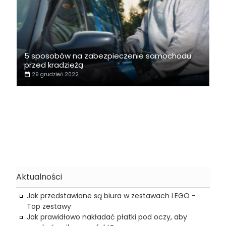
5 sposobów na zabezpieczenie samochodu
przed kradzieżą
29 grudzień 2022
Aktualności
Jak przedstawiane są biura w zestawach LEGO -
Top zestawy
Jak prawidłowo nakładać płatki pod oczy, aby