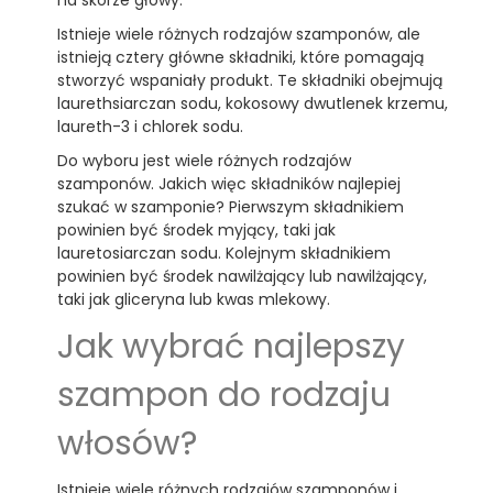
Istnieje wiele różnych rodzajów szamponów, ale
istnieją cztery główne składniki, które pomagają
stworzyć wspaniały produkt. Te składniki obejmują
laurethsiarczan sodu, kokosowy dwutlenek krzemu,
laureth-3 i chlorek sodu.
Do wyboru jest wiele różnych rodzajów
szamponów. Jakich więc składników najlepiej
szukać w szamponie? Pierwszym składnikiem
powinien być środek myjący, taki jak
lauretosiarczan sodu. Kolejnym składnikiem
powinien być środek nawilżający lub nawilżający,
taki jak gliceryna lub kwas mlekowy.
Jak wybrać najlepszy
szampon do rodzaju
włosów?
Istnieje wiele różnych rodzajów szamponów i