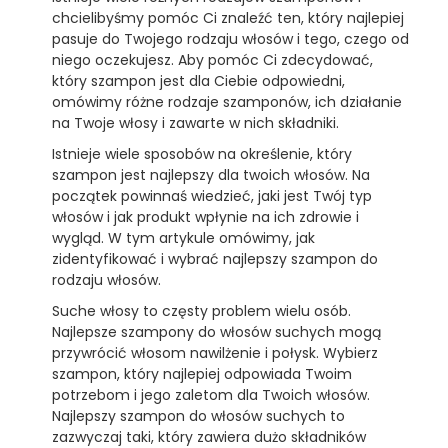
chcielibyśmy pomóc Ci znaleźć ten, który najlepiej
pasuje do Twojego rodzaju włosów i tego, czego od
niego oczekujesz. Aby pomóc Ci zdecydować,
który szampon jest dla Ciebie odpowiedni,
omówimy różne rodzaje szamponów, ich działanie
na Twoje włosy i zawarte w nich składniki.
Istnieje wiele sposobów na określenie, który
szampon jest najlepszy dla twoich włosów. Na
początek powinnaś wiedzieć, jaki jest Twój typ
włosów i jak produkt wpłynie na ich zdrowie i
wygląd. W tym artykule omówimy, jak
zidentyfikować i wybrać najlepszy szampon do
rodzaju włosów.
Suche włosy to częsty problem wielu osób.
Najlepsze szampony do włosów suchych mogą
przywrócić włosom nawilżenie i połysk. Wybierz
szampon, który najlepiej odpowiada Twoim
potrzebom i jego zaletom dla Twoich włosów.
Najlepszy szampon do włosów suchych to
zazwyczaj taki, który zawiera dużo składników