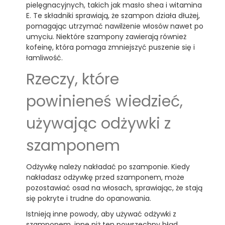
pielęgnacyjnych, takich jak masło shea i witamina
E. Te składniki sprawiają, że szampon działa dłużej,
pomagając utrzymać nawilżenie włosów nawet po
umyciu. Niektóre szampony zawierają również
kofeinę, która pomaga zmniejszyć puszenie się i
łamliwość.
Rzeczy, które
powinieneś wiedzieć,
używając odżywki z
szamponem
Odżywkę należy nakładać po szamponie. Kiedy
nakładasz odżywkę przed szamponem, może
pozostawiać osad na włosach, sprawiając, że stają
się pokryte i trudne do opanowania.
Istnieją inne powody, aby używać odżywki z
szamponem, inne niż ten powszechny błąd.