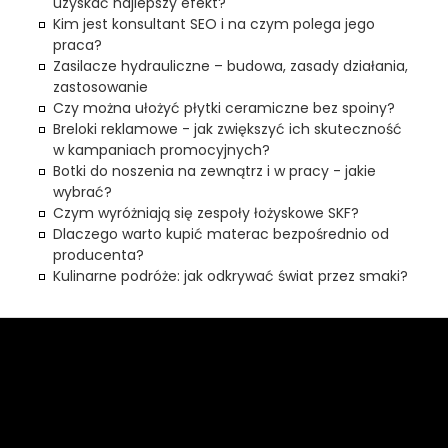
uzyskać najlepszy efekt?
Kim jest konsultant SEO i na czym polega jego
praca?
Zasilacze hydrauliczne – budowa, zasady działania,
zastosowanie
Czy można ułożyć płytki ceramiczne bez spoiny?
Breloki reklamowe - jak zwiększyć ich skuteczność
w kampaniach promocyjnych?
Botki do noszenia na zewnątrz i w pracy - jakie
wybrać?
Czym wyróżniają się zespoły łożyskowe SKF?
Dlaczego warto kupić materac bezpośrednio od
producenta?
Kulinarne podróże: jak odkrywać świat przez smaki?