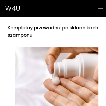
W4U
Kompletny przewodnik po składnikach
szamponu